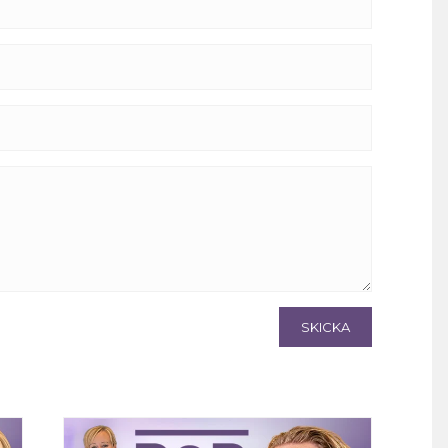
SKICKA