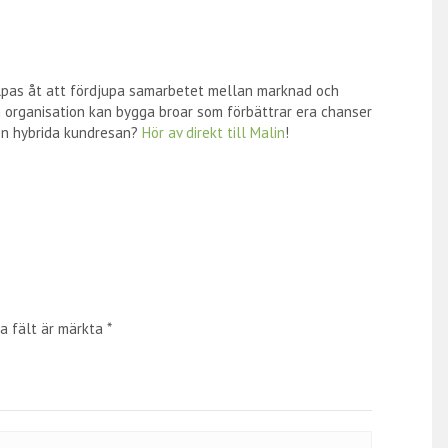
hjälpas åt att fördjupa samarbetet mellan marknad och
sin organisation kan bygga broar som förbättrar era chanser
den hybrida kundresan?
Hör av direkt till Malin
!
a fält är märkta
*