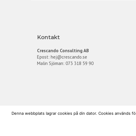
Kontakt
Crescando Consulting AB
Epost:
hej@crescando.se
Malin Sjöman: 073 318 59 90
Denna webbplats lagrar cookies på din dator. Cookies används för