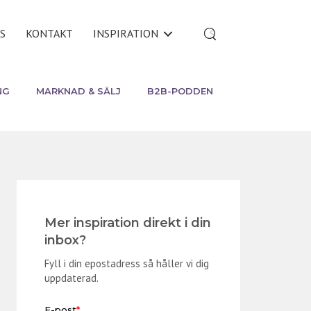
S
KONTAKT
INSPIRATION
NG
MARKNAD & SÄLJ
B2B-PODDEN
Mer inspiration direkt i din
inbox?
Fyll i din epostadress så håller vi dig
uppdaterad.