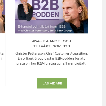
#54 – E-HANDEL OCH
TILLVÄXT INOM B2B
atar
Christer Pettersson, Chief Customer Acquisition,
 i
Enity Bank Group gästar B2B-podden för att
prata om hur B2B-företag gör affärer digitalt.
LÄS VIDARE