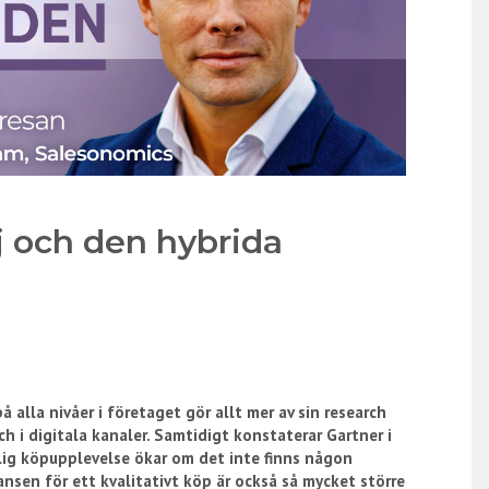
j och den hybrida
å alla nivåer i företaget gör allt mer av sin research
 i digitala kanaler. Samtidigt konstaterar Gartner i
lig köpupplevelse ökar om det inte finns någon
nsen för ett kvalitativt köp är också så mycket större