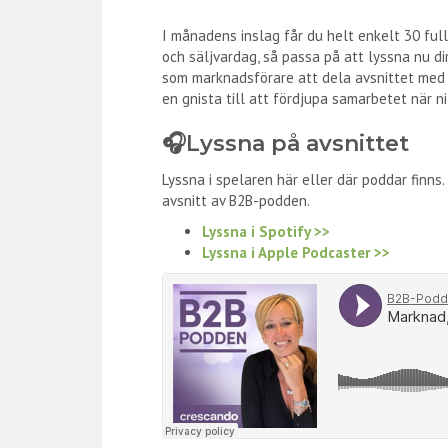
I månadens inslag får du helt enkelt 30 ful
och säljvardag, så passa på att lyssna nu dir
som marknadsförare att dela avsnittet med 
en gnista till att fördjupa samarbetet när 
🎧Lyssna på avsnittet
Lyssna i spelaren här eller där poddar finns
avsnitt av B2B-podden.
Lyssna i Spotify >>
Lyssna i Apple Podcaster >>