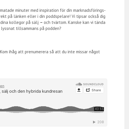
lmatade minuter med inspiration för din marknadsförings-
ekt på länken eller i din poddspelare! Vi tipsar också dig
dina kollegor på sälj
–
och tvärtom. Kanske kan vi tända
ni lyssnat tillsammans på podden?
. Kom ihåg att prenumerera så att du inte missar något