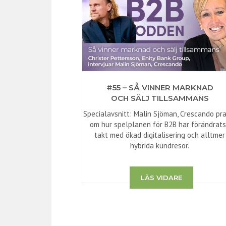
#55 – SÅ VINNER MARKNAD
OCH SÄLJ TILLSAMMANS
Specialavsnitt: Malin Sjöman, Crescando pr
om hur spelplanen för B2B har förändrats
takt med ökad digitalisering och alltmer
hybrida kundresor.
LÄS VIDARE