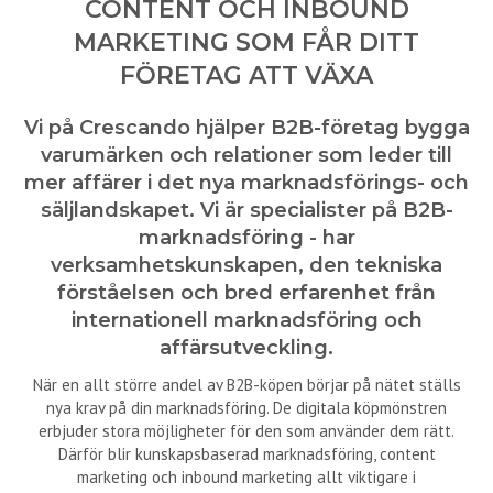
CONTENT OCH INBOUND
MARKETING SOM FÅR DITT
FÖRETAG ATT VÄXA
Vi på Crescando hjälper B2B-företag bygga
varumärken och relationer som leder till
mer affärer i det nya marknadsförings- och
säljlandskapet. Vi är specialister på B2B-
marknadsföring - har
verksamhetskunskapen, den tekniska
förståelsen och bred erfarenhet från
internationell marknadsföring och
affärsutveckling.
När en allt större andel av B2B-köpen börjar på nätet ställs
nya krav på din marknadsföring. De digitala köpmönstren
erbjuder stora möjligheter för den som använder dem rätt.
Därför blir kunskapsbaserad marknadsföring, content
marketing och inbound marketing allt viktigare i