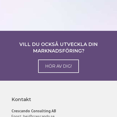
VILL DU OCKSÅ UTVECKLA DIN
MARKNADSFÖRING?
HÖR AV DIG!
Kontakt
Crescando Consulting AB
Epost:
hej@crescando.se