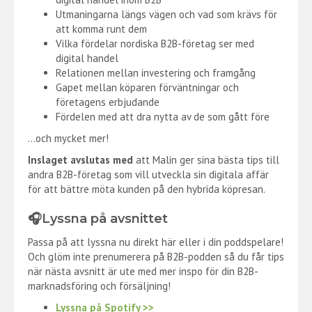
Utmaningarna längs vägen och vad som krävs för
att komma runt dem
Vilka fördelar nordiska B2B-företag ser med
digital handel
Relationen mellan investering och framgång
Gapet mellan köparen förväntningar och
företagens erbjudande
Fördelen med att dra nytta av de som gått före
…och mycket mer!
Inslaget avslutas med
att Malin ger sina bästa tips till
andra B2B-företag som vill utveckla sin digitala affär
för att bättre möta kunden på den hybrida köpresan.
🎧Lyssna på avsnittet
Passa på att lyssna nu direkt här eller i din poddspelare!
Och glöm inte prenumerera på B2B-podden så du får tips
när nästa avsnitt är ute med mer inspo för din B2B-
marknadsföring och försäljning!
Lyssna på Spotify >>