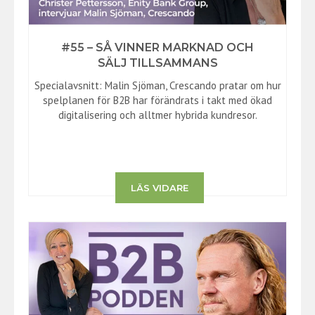
#55 – SÅ VINNER MARKNAD OCH
SÄLJ TILLSAMMANS
Specialavsnitt: Malin Sjöman, Crescando pratar om hur
spelplanen för B2B har förändrats i takt med ökad
digitalisering och alltmer hybrida kundresor.
LÄS VIDARE