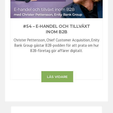
#54 – E-HANDEL OCH TILLVÄXT
INOM B2B
Christer Pettersson, Chief Customer Acquisition, Enity
Bank Group gästar B2B-podden för att prata om hur
B2B-företag gör affärer digitalt.
LÄS VIDARE