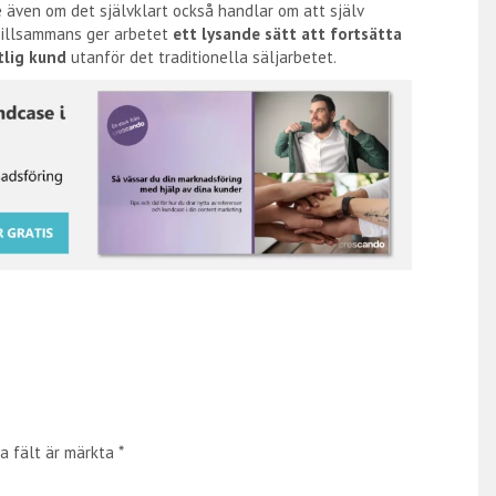
 även om det självklart också handlar om att själv
 Tillsammans ger arbetet
ett lysande sätt att fortsätta
tlig kund
utanför det traditionella säljarbetet.
a fält är märkta
*