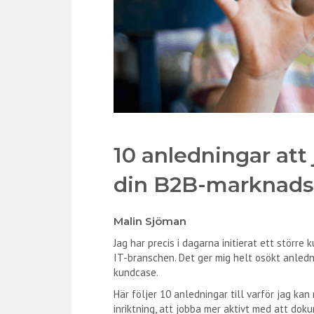
10 anledningar at
din B2B-marknads
Malin Sjöman
Jag har precis i dagarna initierat ett störr
IT-branschen. Det ger mig helt osökt anledn
kundcase.
Här följer 10 anledningar till varför jag k
inriktning, att jobba mer aktivt med att dok