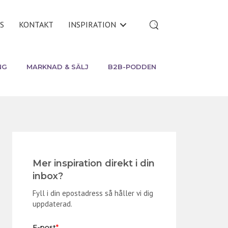
S
KONTAKT
INSPIRATION
NG
MARKNAD & SÄLJ
B2B-PODDEN
Mer inspiration direkt i din
inbox?
Fyll i din epostadress så håller vi dig
uppdaterad.