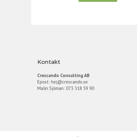
Kontakt
Crescando Consulting AB
Epost:
hej@crescando.se
Malin Sjöman: 073 318 59 90