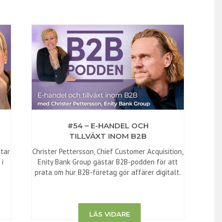
#54 – E-HANDEL OCH
TILLVÄXT INOM B2B
atar
Christer Pettersson, Chief Customer Acquisition,
 i
Enity Bank Group gästar B2B-podden för att
prata om hur B2B-företag gör affärer digitalt.
LÄS VIDARE