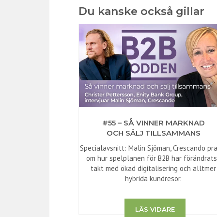
Du kanske också gillar
#55 – SÅ VINNER MARKNAD
OCH SÄLJ TILLSAMMANS
Specialavsnitt: Malin Sjöman, Crescando pr
om hur spelplanen för B2B har förändrats
takt med ökad digitalisering och alltmer
hybrida kundresor.
LÄS VIDARE