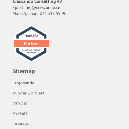
Crescando Consulting AB
Epost:
hej@crescando.se
Malin Sjöman: 073 318 59 90
Sitemap
Erbjudande
Kunder & projekt
Om oss
Kontakt
Inspiration