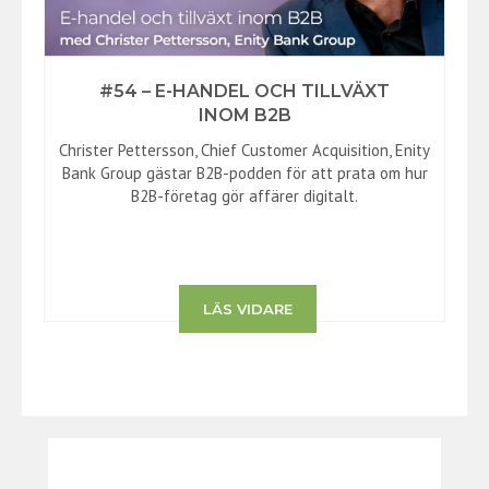
#54 – E-HANDEL OCH TILLVÄXT
INOM B2B
Christer Pettersson, Chief Customer Acquisition, Enity
Bank Group gästar B2B-podden för att prata om hur
B2B-företag gör affärer digitalt.
LÄS VIDARE