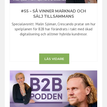
#55 – SÅ VINNER MARKNAD OCH
SÄLJ TILLSAMMANS
Specialavsnitt: Malin Sjöman, Crescando pratar om hur
spelplanen för B2B har förändrats i takt med ökad
digitalisering och alltmer hybrida kundresor.
LÄS VIDARE