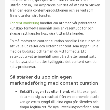
utifrån och in, lika avgörande blir det då att lyfta blicken
från den egna content-produktionen och se vad som
finns utanför vårt fönster.
Content marketing
handlar om att med vår paketerade
kunskap förmedla innehåll som är väsentligt för, och
skapar rätt känslor hos, våra tilltänkta kunder.
En målmedveten content curation handlar i sin tur om är
att välja ut källor och externt content som ligger i linje
med de budskap och teman du vill förmedla. Ett
selektivt urval av innehåll som på ett eller annat sätt
kan belysa, stärka eller tydliggöra det content som du
själv producerar.
Så stärker du upp din egen
marknadsföring med content curation
Bekräfta egen tes eller trend:
Att till exempel
dela med sig av resultat från en oberoende studie
kan ge extra tyngd till dina egna påståenden och
skapa legitimitet för nya utvecklingsområden som