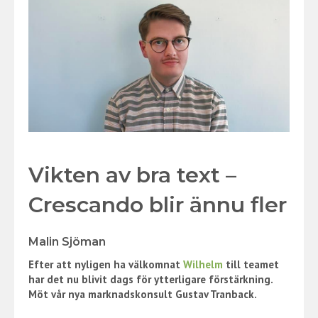
Vikten av bra text –
Crescando blir ännu fler
Malin Sjöman
Efter att nyligen ha välkomnat
Wilhelm
till teamet
har det nu blivit dags för ytterligare förstärkning.
Möt vår nya marknadskonsult Gustav Tranback.