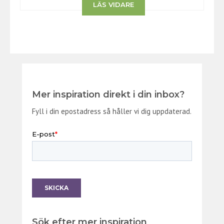
LÄS VIDARE
Mer inspiration direkt i din inbox?
Fyll i din epostadress så håller vi dig uppdaterad.
Sök efter mer inspiration