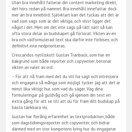
Utan bra innehåll fallerar din content marketing direkt,
det hörs redan på namnet. Bra innehåll innefattar dock
mer än bra innebörd. Självklart kan det tyckas att det är
vad som sägs som är det viktiga, och visst ligger det
något i det. Men om det inte sägs på rätt sätt så kan
ofta stora delar av budskapet gå förlorat. Vikten av en
bra och välformulerad text ska därför inte förbises, och
definitivt inte nedprioriteras.
Crescandos nytillskott Gustav Tranback, som har en
bakgrund som både reporter och copywriter, betonar
vikten av valet av ord:
– För att nå fram med det du vill ha sagt och intressera
och engagera så många som möjligt tycker jag att det är
minst lika viktigt hur, som vad du säger. Väg dina
formuleringar på guldvåg och gå igenom din text en
extra gång för att se till att du för fram ditt budskap på
bästa tänkbara vis.
Gustav har flerårig erfarenhet av textproduktion, både
som dagstidningsreporter och copywriter, och bidrar
därmed med en stor kompetens kring hur du engagerar