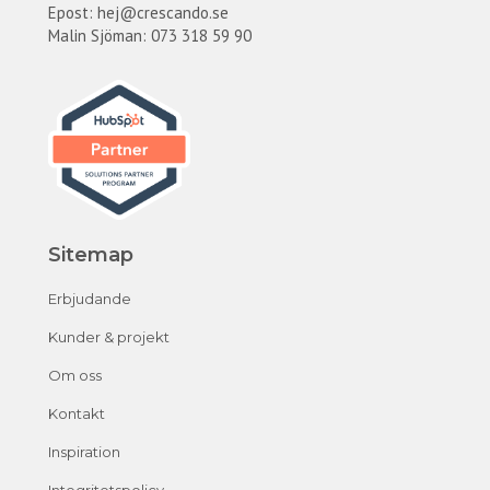
Epost:
hej@crescando.se
Malin Sjöman: 073 318 59 90
Sitemap
Erbjudande
Kunder & projekt
Om oss
Kontakt
Inspiration
Integritetspolicy