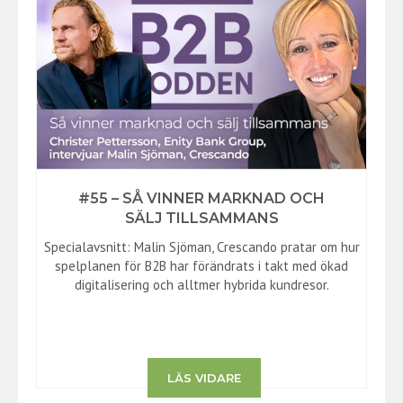
#55 – SÅ VINNER MARKNAD OCH
SÄLJ TILLSAMMANS
Specialavsnitt: Malin Sjöman, Crescando pratar om hur
spelplanen för B2B har förändrats i takt med ökad
digitalisering och alltmer hybrida kundresor.
LÄS VIDARE