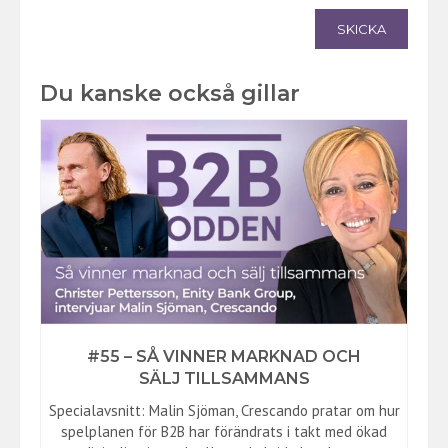
SKICKA
Du kanske också gillar
#55 – SÅ VINNER MARKNAD OCH
SÄLJ TILLSAMMANS
Specialavsnitt: Malin Sjöman, Crescando pratar om hur
spelplanen för B2B har förändrats i takt med ökad