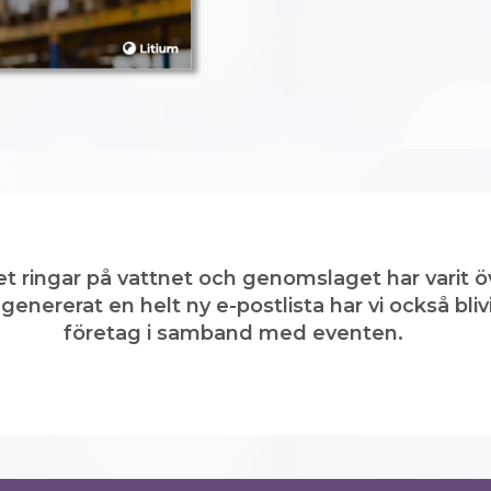
et ringar på vattnet och genomslaget har varit 
enererat en helt ny e-postlista har vi också bliv
företag i samband med eventen.