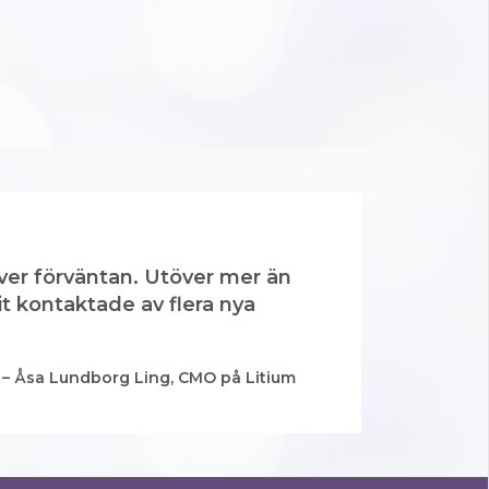
över förväntan. Utöver mer än
it kontaktade av flera nya
– Åsa Lundborg Ling, CMO på Litium