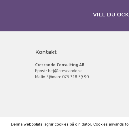
VILL DU OC
Kontakt
Crescando Consulting AB
Epost:
hej@crescando.se
Malin Sjöman: 073 318 59 90
Denna webbplats lagrar cookies på din dator. Cookies används för