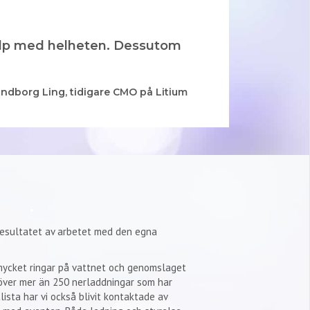
hjälp med helheten. Dessutom
undborg Ling, tidigare CMO på Litium
.
esultatet av arbetet med den egna
 mycket ringar på vattnet och genomslaget
töver mer än 250 nerladdningar som har
ista har vi också blivit kontaktade av