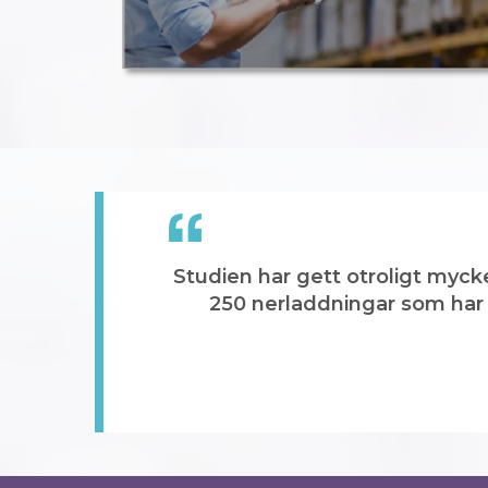
Studien har gett otroligt myck
250 nerladdningar som har g