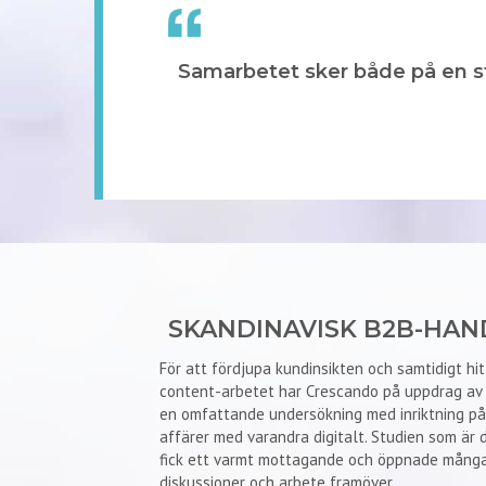
Samarbetet sker både på en str
SKANDINAVISK B2B-HAN
För att fördjupa kundinsikten och samtidigt hitt
content-arbetet har Crescando på uppdrag av
en omfattande undersökning med inriktning på
affärer med varandra digitalt. Studien som är d
fick ett varmt mottagande och öppnade många 
diskussioner och arbete framöver.