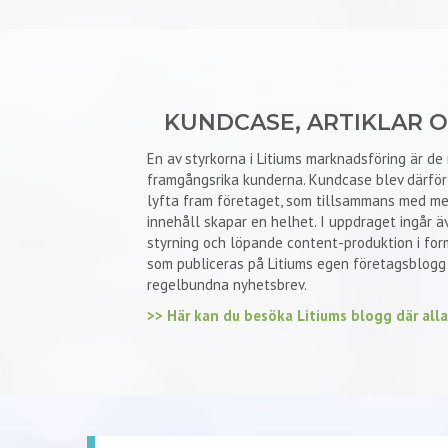
KUNDCASE, ARTIKLAR 
En av styrkorna i Litiums marknadsföring är d
framgångsrika kunderna. Kundcase blev därför 
lyfta fram företaget, som tillsammans med me
innehåll skapar en helhet. I uppdraget ingår ä
styrning och löpande content-produktion i form
som publiceras på Litiums egen företagsblogg 
regelbundna nyhetsbrev.
>> Här kan du besöka Litiums blogg där alla 