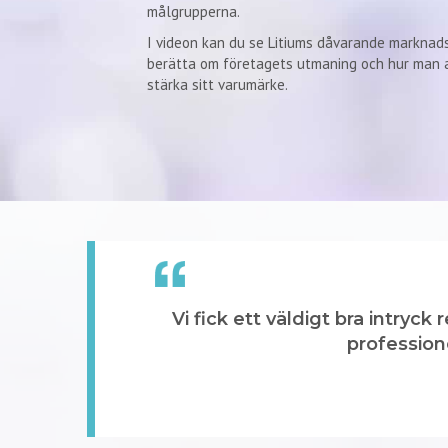
målgrupperna.
I videon kan du se Litiums dåvarande marknad
berätta om företagets utmaning och hur man a
stärka sitt varumärke.
Vi fick ett väldigt bra intry
professione