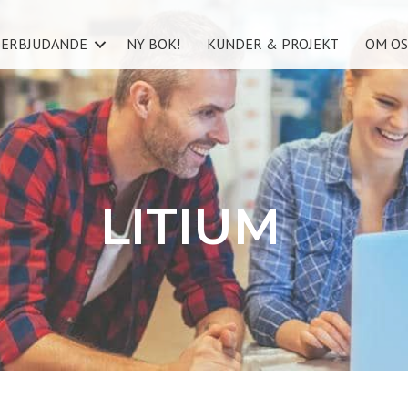
ERBJUDANDE
NY BOK!
KUNDER & PROJEKT
OM OS
LITIUM