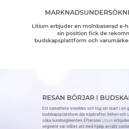
MARKNADSUNDERSÖKNIN
Litium erbjuder en molnbaserad e-han
sin position fick de rekom
budskapsplattform och varumärkespo
RESAN BÖRJAR I BUDSK
Ett samarbete inleddes och tog sin start i en
budskapsplattform där köpkrafter, behov och 
olika kundsegmenten. Eftersom
Litium
erbjuder
segment var målet att med hjälp av rätt conten