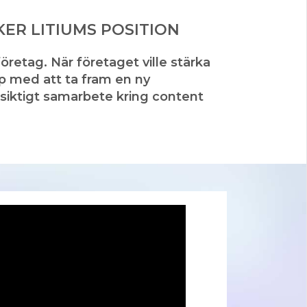
R LITIUMS POSITION
öretag. När företaget ville stärka
lp med att ta fram en ny
gsiktigt samarbete kring content