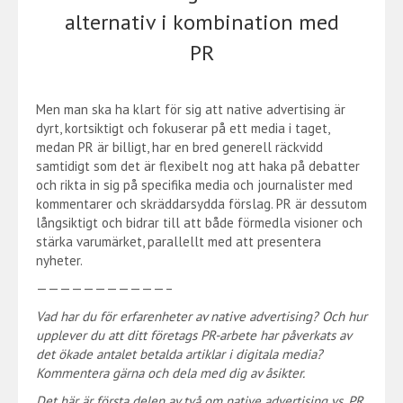
alternativ i kombination med
PR
Men man ska ha klart för sig att native advertising är
dyrt, kortsiktigt och fokuserar på ett media i taget,
medan PR är billigt, har en bred generell räckvidd
samtidigt som det är flexibelt nog att haka på debatter
och rikta in sig på specifika media och journalister med
kommentarer och skräddarsydda förslag. PR är dessutom
långsiktigt och bidrar till att både förmedla visioner och
stärka varumärket, parallellt med att presentera
nyheter.
———————————–
Vad har du för erfarenheter av native advertising? Och hur
upplever du att ditt företags PR-arbete har påverkats av
det ökade antalet betalda artiklar i digitala media?
Kommentera gärna och dela med dig av åsikter.
Det här är första delen av två om native advertising vs. PR,