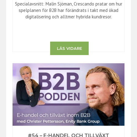
Specialavsnitt: Malin Sjöman, Crescando pratar om hur
spelplanen för B2B har förändrats i takt med ökad
digitalisering och alltmer hybrida kundresor.
LÄS VIDARE
#54 – E-HANDEL OCH TILLVÄXT