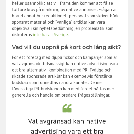
heller osannolikt att vi i framtiden kommer att få se
tuffare krav på märkning av native annonser. Frågan är
bland annat hur redaktionell personal som skriver både
sponsrat material och ”vanliga” artiklar kan vara
objektiva i sin nyhetsbedömning, en problematik som
diskuteras
inte bara i Sverige
.
Vad vill du uppnå på kort och lång sikt?
För ett företag med djupa fickor och kampanjer som är
väl avgränsade tidsmässigt kan native advertising vara
ett bra alternativ i kombination med PR. Tydliga och
riktade sponsrade artiklar kan exempelvis förstärka
budskap som förmedlas i andra kanaler. De mer
långsiktiga PR-budskapen kan med fördel hållas mer
generella och handla om bredare frågeställningar.
Väl avgränsad kan native
advertising vara ett bra