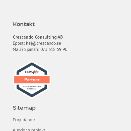
Kontakt
Crescando Consulting AB
Epost:
hej@crescando.se
Malin Sjöman: 073 318 59 90
Sitemap
Erbjudande
Kunder & projekt