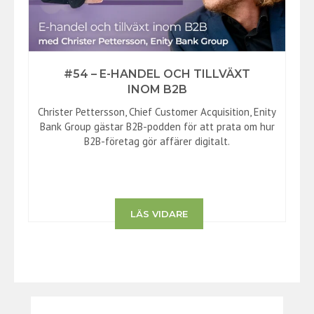
#54 – E-HANDEL OCH TILLVÄXT
INOM B2B
Christer Pettersson, Chief Customer Acquisition, Enity
Bank Group gästar B2B-podden för att prata om hur
B2B-företag gör affärer digitalt.
LÄS VIDARE