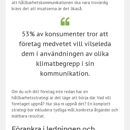
att hållbarhetskommunikationen ska vara trovärdig
krävs det att insatserna är det likaså.
53% av konsumenter tror att
företag medvetet vill vilseleda
dem i användningen av olika
klimatbegrepp i sin
kommunikation.
Om du och ditt företag inte redan har en
hållbarhetsstrategi är det läge att börja där. Vad vill
företaget uppnå? Hur ska ni uppnå det? En komplett
strategi bör inkludera tydliga mål, konkreta åtgärder och
mätbara resultat.
Förankra i ledningen och