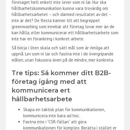
företaget helt enkelt inte lever som ni lär. Hur ska
hållbarhetskommunikation kunna vara trovärdig om
hållbarhetsarbetet – och därmed resultatet av det –
inte är det? De flesta känner till att begreppet
greenwashing som innebär att företag lovar mer än de
kan hålla, eller kommunicerar ett hållbarhetsarbete som
inte har en förankring i konkret arbete.
Så börja i liten skala och sätt mål som är rimliga att
uppnå. Lev som ni lär och fastna inte i de övergripande
målen, utan fokusera även på de mindre, mer konkreta.
Tre tips: Så kommer ditt B2B-
företag igång med att
kommunicera ert
hållbarhetsarbete
Skapa en taktisk plan för kommunikationen,
kommunicera inte bara ad hoc.
Fastna inte i “CSR-fällan” att göra
kommunikationen för komplex. Berätta i stället er