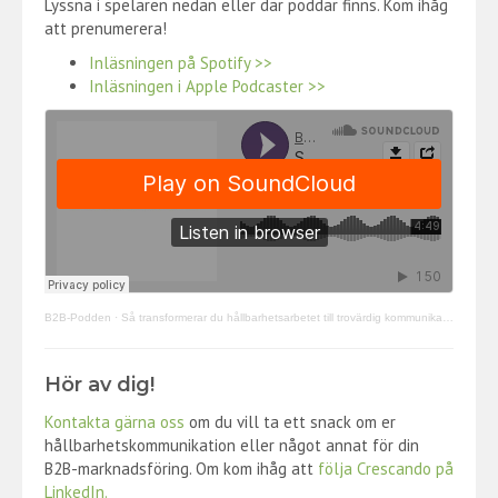
Lyssna i spelaren nedan eller där poddar finns. Kom ihåg
att prenumerera!
Inläsningen på Spotify >>
Inläsningen i Apple Podcaster >>
B2B-Podden
·
Så transformerar du hållbarhetsarbetet till trovärdig kommunikation
Hör av dig!
Kontakta gärna oss
om du vill ta ett snack om er
hållbarhetskommunikation eller något annat för din
B2B-marknadsföring. Om kom ihåg att
följa Crescando på
LinkedIn.