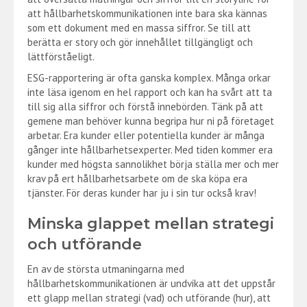
att hållbarhetskommunikationen inte bara ska kännas
som ett dokument med en massa siffror. Se till att
berätta er story och gör innehållet tillgängligt och
lättförståeligt.
ESG-rapportering är ofta ganska komplex. Många orkar
inte läsa igenom en hel rapport och kan ha svårt att ta
till sig alla siffror och förstå innebörden. Tänk på att
gemene man behöver kunna begripa hur ni på företaget
arbetar. Era kunder eller potentiella kunder är många
gånger inte hållbarhetsexperter. Med tiden kommer era
kunder med högsta sannolikhet börja ställa mer och mer
krav på ert hållbarhetsarbete om de ska köpa era
tjänster. För deras kunder har ju i sin tur också krav!
Minska glappet mellan strategi
och utförande
En av de största utmaningarna med
hållbarhetskommunikationen är undvika att det uppstår
ett glapp mellan strategi (vad) och utförande (hur), att