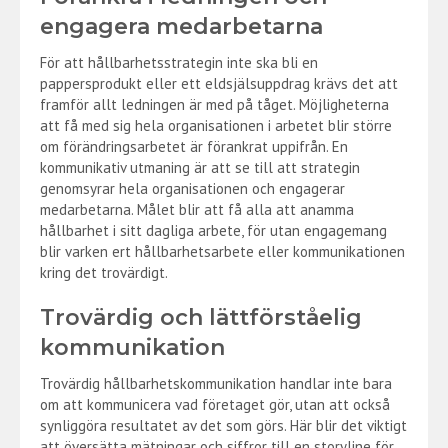
engagera medarbetarna
För att hållbarhetsstrategin inte ska bli en
pappersprodukt eller ett eldsjälsuppdrag krävs det att
framför allt ledningen är med på tåget. Möjligheterna
att få med sig hela organisationen i arbetet blir större
om förändringsarbetet är förankrat uppifrån. En
kommunikativ utmaning är att se till att strategin
genomsyrar hela organisationen och engagerar
medarbetarna. Målet blir att få alla att anamma
hållbarhet i sitt dagliga arbete, för utan engagemang
blir varken ert hållbarhetsarbete eller kommunikationen
kring det trovärdigt.
Trovärdig och lättförståelig
kommunikation
Trovärdig hållbarhetskommunikation handlar inte bara
om att kommunicera vad företaget gör, utan att också
synliggöra resultatet av det som görs. Här blir det viktigt
att översätta mätningar och siffror till en storyline för