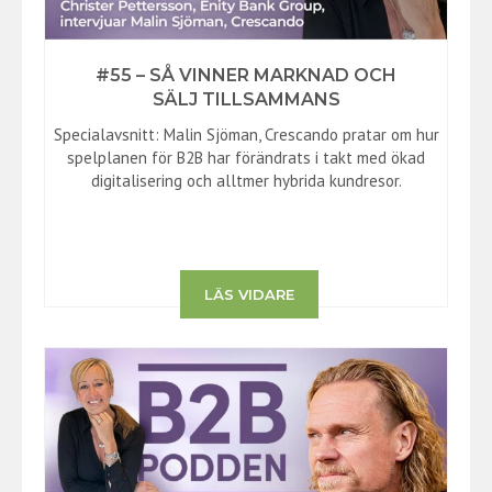
#55 – SÅ VINNER MARKNAD OCH
SÄLJ TILLSAMMANS
Specialavsnitt: Malin Sjöman, Crescando pratar om hur
spelplanen för B2B har förändrats i takt med ökad
digitalisering och alltmer hybrida kundresor.
LÄS VIDARE