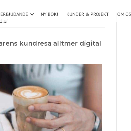
ERBJUDANDE
NY BOK!
KUNDER & PROJEKT
OM OS
ie’
rens kundresa alltmer digital