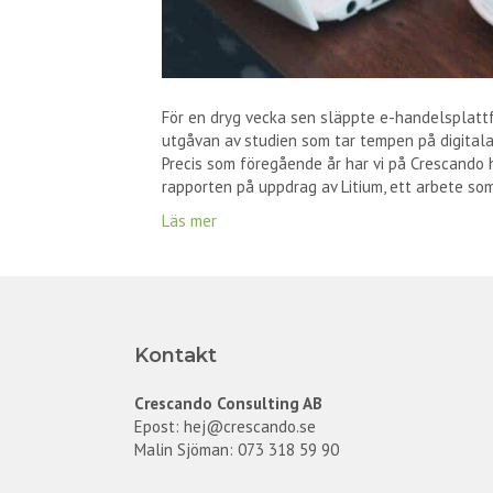
För en dryg vecka sen släppte e-handelsplatt
utgåvan av studien som tar tempen på digitala
Precis som föregående år har vi på Crescando
rapporten på uppdrag av Litium, ett arbete som
Läs mer
Kontakt
Crescando Consulting AB
Epost:
hej@crescando.se
Malin Sjöman: 073 318 59 90