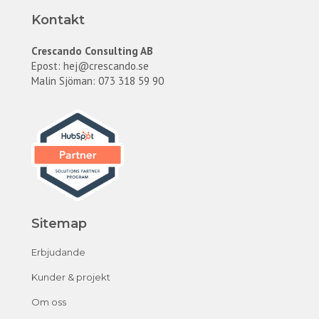
Kontakt
Crescando Consulting AB
Epost:
hej@crescando.se
Malin Sjöman: 073 318 59 90
Sitemap
Erbjudande
Kunder & projekt
Om oss