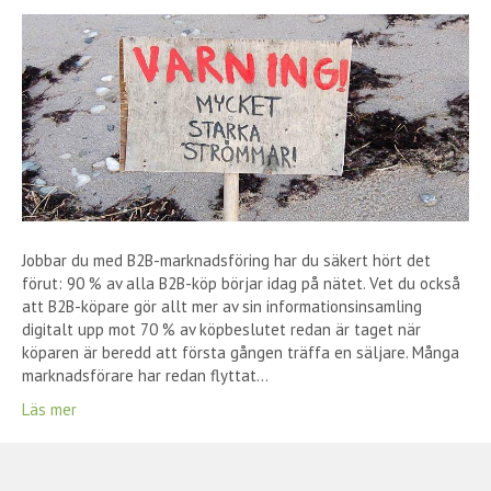
Jobbar du med B2B-marknadsföring har du säkert hört det
förut: 90 % av alla B2B-köp börjar idag på nätet. Vet du också
att B2B-köpare gör allt mer av sin informationsinsamling
digitalt upp mot 70 % av köpbeslutet redan är taget när
köparen är beredd att första gången träffa en säljare. Många
marknadsförare har redan flyttat…
Läs mer