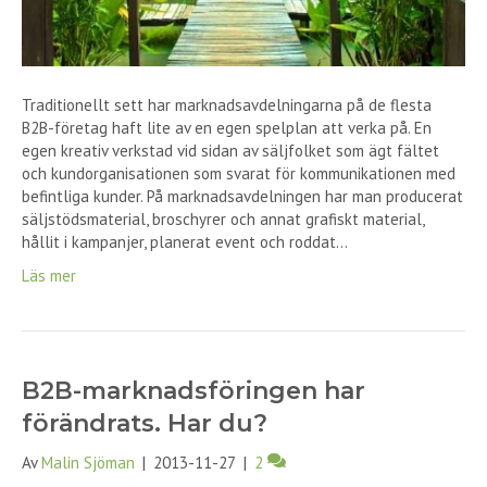
Traditionellt sett har marknadsavdelningarna på de flesta
B2B-företag haft lite av en egen spelplan att verka på. En
egen kreativ verkstad vid sidan av säljfolket som ägt fältet
och kundorganisationen som svarat för kommunikationen med
befintliga kunder. På marknadsavdelningen har man producerat
säljstödsmaterial, broschyrer och annat grafiskt material,
hållit i kampanjer, planerat event och roddat…
Läs mer
B2B-marknadsföringen har
förändrats. Har du?
Av
Malin Sjöman
|
2013-11-27
|
2