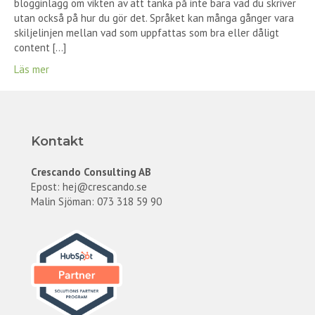
blogginlägg om vikten av att tänka på inte bara vad du skriver
utan också på hur du gör det. Språket kan många gånger vara
skiljelinjen mellan vad som uppfattas som bra eller dåligt
content […]
Läs mer
Kontakt
Crescando Consulting AB
Epost:
hej@crescando.se
Malin Sjöman: 073 318 59 90