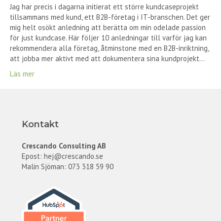
Jag har precis i dagarna initierat ett större kundcaseprojekt
tillsammans med kund, ett B2B-företag i IT-branschen. Det ger
mig helt osökt anledning att berätta om min odelade passion
för just kundcase. Här följer 10 anledningar till varför jag kan
rekommendera alla företag, åtminstone med en B2B-inriktning,
att jobba mer aktivt med att dokumentera sina kundprojekt…
Läs mer
Kontakt
Crescando Consulting AB
Epost:
hej@crescando.se
Malin Sjöman: 073 318 59 90