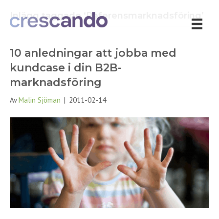
Inlägg taggade ‘Referensmarknadsföring’
10 anledningar att jobba med
kundcase i din B2B-
marknadsföring
Av
Malin Sjöman
|
2011-02-14