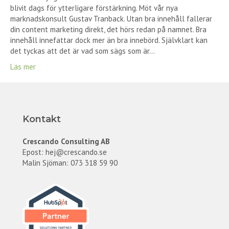
blivit dags för ytterligare förstärkning. Möt vår nya
marknadskonsult Gustav Tranback. Utan bra innehåll fallerar
din content marketing direkt, det hörs redan på namnet. Bra
innehåll innefattar dock mer än bra innebörd. Självklart kan
det tyckas att det är vad som sägs som är…
Läs mer
Kontakt
Crescando Consulting AB
Epost:
hej@crescando.se
Malin Sjöman: 073 318 59 90