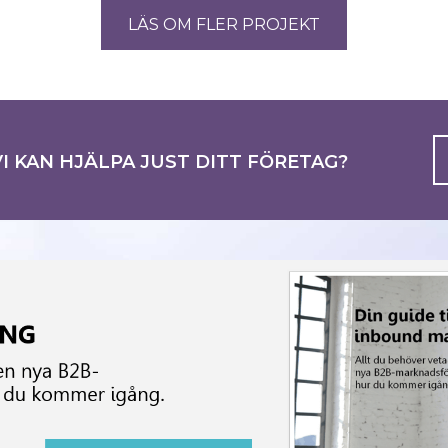
LÄS OM FLER PROJEKT
I KAN HJÄLPA JUST DITT FÖRETAG?