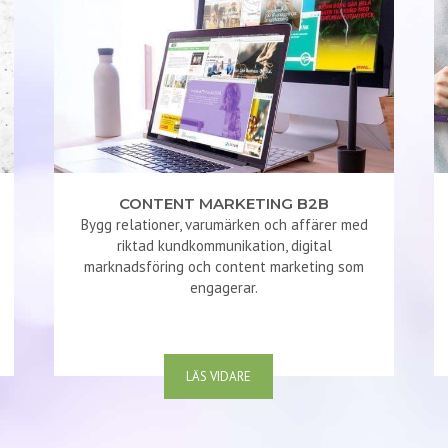
CONTENT MARKETING B2B
Bygg relationer, varumärken och affärer med
riktad kundkommunikation, digital
marknadsföring och content marketing som
engagerar.
LÄS VIDARE