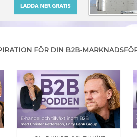
PIRATION FÖR DIN B2B-MARKNADSFÖ