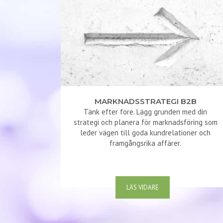
MARKNADSSTRATEGI B2B
Tänk efter före. Lägg grunden med din
strategi och planera för marknadsföring som
leder vägen till goda kundrelationer och
framgångsrika affärer.
LÄS VIDARE