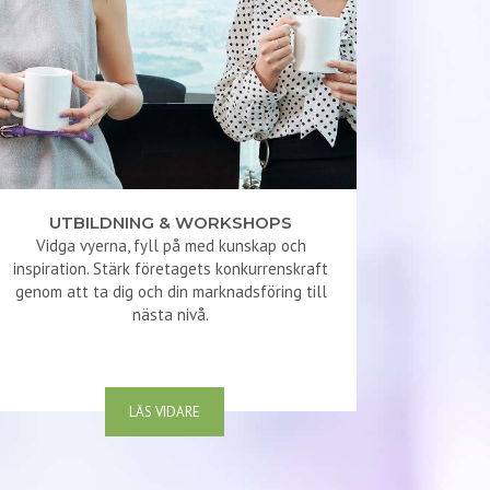
UTBILDNING & WORKSHOPS
Vidga vyerna, fyll på med kunskap och
inspiration. Stärk företagets konkurrenskraft
genom att ta dig och din marknadsföring till
nästa nivå.
LÄS VIDARE