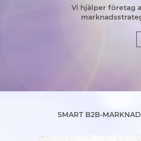
Vi hjälper företag
marknadsstrategi
SMART B2B-MARKNAD