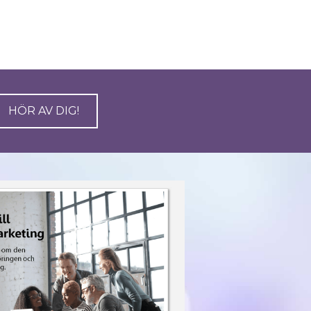
HÖR AV DIG!