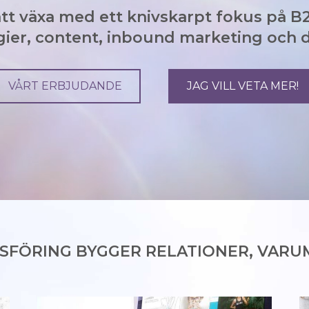
 att växa med ett knivskarpt fokus på 
er, content, inbound marketing och di
VÅRT ERBJUDANDE
JAG VILL VETA MER!
SFÖRING BYGGER RELATIONER, VARU