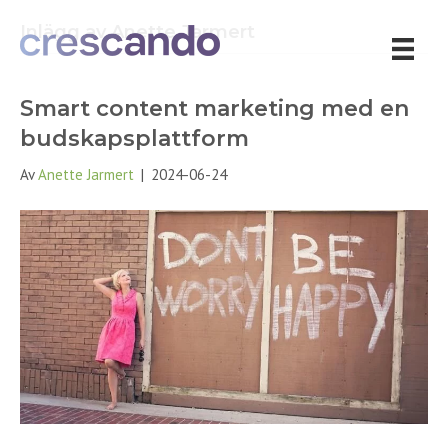
Inlägg av Anette Jarmert
Smart content marketing med en
budskapsplattform
Av
Anette Jarmert
|
2024-06-24