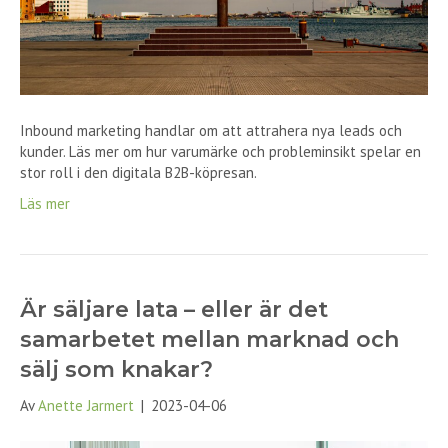
Inbound marketing handlar om att attrahera nya leads och
kunder. Läs mer om hur varumärke och probleminsikt spelar en
stor roll i den digitala B2B-köpresan.
Läs mer
Är säljare lata – eller är det
samarbetet mellan marknad och
sälj som knakar?
Av
Anette Jarmert
|
2023-04-06