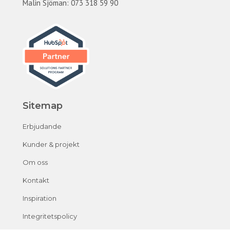
Malin Sjöman: 073 318 59 90
Sitemap
Erbjudande
Kunder & projekt
Om oss
Kontakt
Inspiration
Integritetspolicy