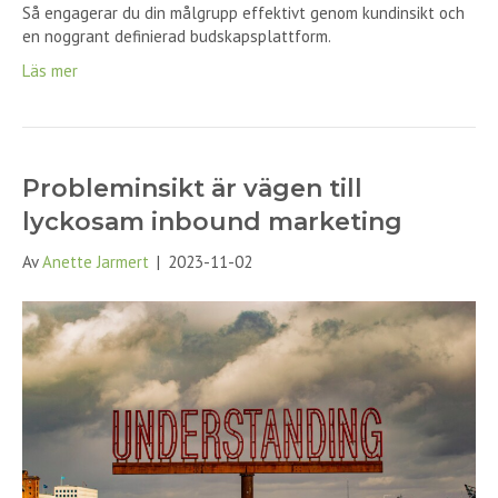
Så engagerar du din målgrupp effektivt genom kundinsikt och
en noggrant definierad budskapsplattform.
Läs mer
Probleminsikt är vägen till
lyckosam inbound marketing
Av
Anette Jarmert
|
2023-11-02