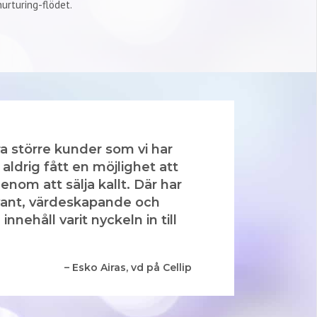
nurturing-flödet.
a större kunder som vi har
 aldrig fått en möjlighet att
nom att sälja kallt. Där har
evant, värdeskapande och
innehåll varit nyckeln in till
– Esko Airas, vd på Cellip