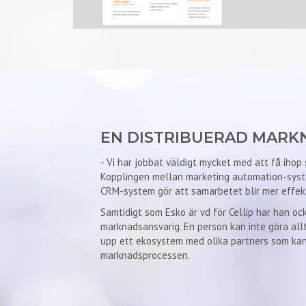
EN DISTRIBUERAD MARK
- Vi har jobbat väldigt mycket med att få ihop
Kopplingen mellan marketing automation-syst
CRM-system gör att samarbetet blir mer effekt
Samtidigt som Esko är vd för Cellip har han oc
marknadsansvarig. En person kan inte göra allt
upp ett ekosystem med olika partners som kan b
marknadsprocessen.