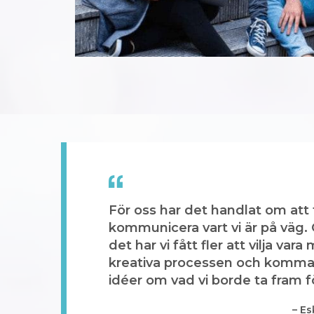
För oss har det handlat om att 
kommunicera vart vi är på väg.
det har vi fått fler att vilja vara
kreativa processen och komm
idéer om vad vi borde ta fram f
– Es