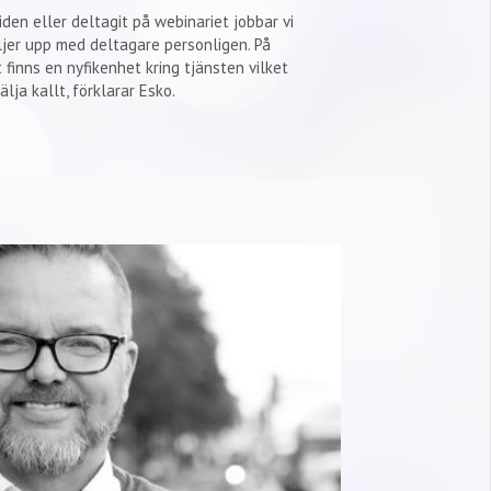
iden eller deltagit på webinariet jobbar vi
ljer upp med deltagare personligen. På
t finns en nyfikenhet kring tjänsten vilket
älja kallt, förklarar Esko.