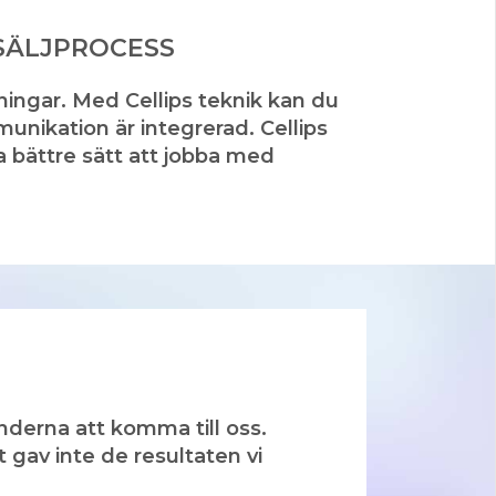
SÄLJPROCESS
ningar. Med Cellips teknik kan du
unikation är integrerad. Cellips
ya bättre sätt att jobba med
kunderna att komma till oss.
lt gav inte de resultaten vi