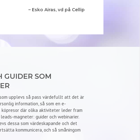
– Esko Airas, vd på Cellip
 GUIDER SOM
ER
som upplevs så pass värdefullt att det är
rsonlig information, så som en e-
 köpresor där olika aktiviteter leder fram
v leads-magneter: guider och webinarier.
levs dessa som värdeskapande och det
 fortsätta kommunicera, och så småningom