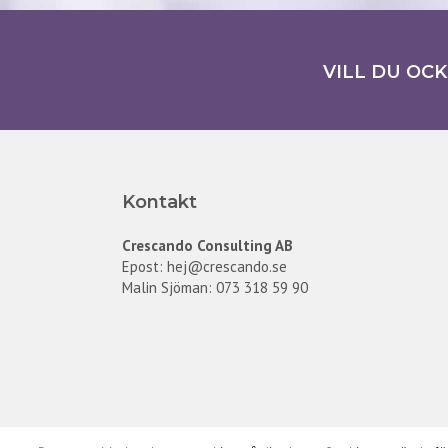
VILL DU OC
Kontakt
Crescando Consulting AB
Epost:
hej@crescando.se
Malin Sjöman: 073 318 59 90