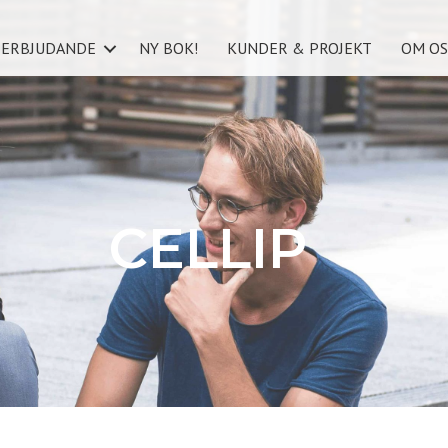
ERBJUDANDE
NY BOK!
KUNDER & PROJEKT
OM OS
CELLIP