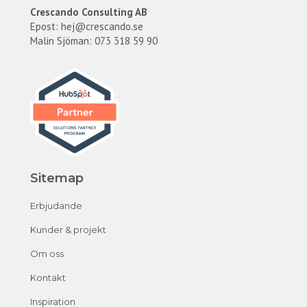
Crescando Consulting AB
Epost:
hej@crescando.se
Malin Sjöman: 073 318 59 90
Sitemap
Erbjudande
Kunder & projekt
Om oss
Kontakt
Inspiration