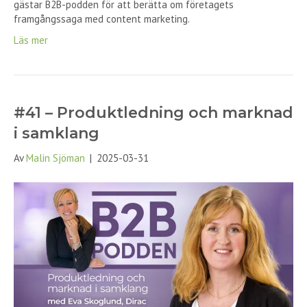
gästar B2B-podden för att berätta om företagets
framgångssaga med content marketing.
Läs mer
#41 – Produktledning och marknad
i samklang
Av
Malin Sjöman
|
2025-03-31