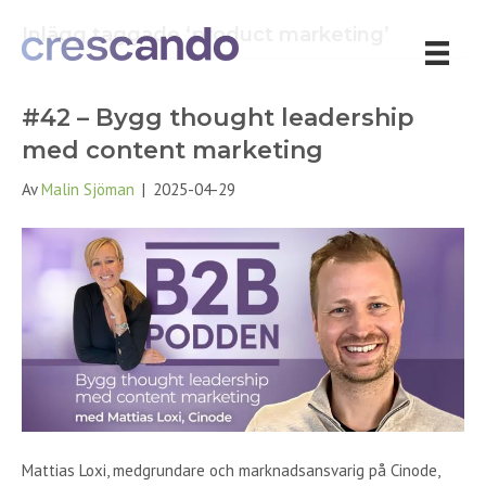
Inlägg taggade ‘product marketing’
#42 – Bygg thought leadership
med content marketing
Av
Malin Sjöman
|
2025-04-29
Mattias Loxi, medgrundare och marknadsansvarig på Cinode,