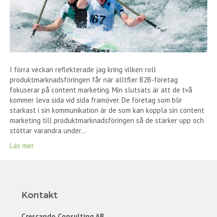
I förra veckan reflekterade jag kring vilken roll
produktmarknadsföringen får när alltfler B2B-företag
fokuserar på content marketing. Min slutsats är att de två
kommer leva sida vid sida framöver. De företag som blir
starkast i sin kommunikation är de som kan koppla sin content
marketing till produktmarknadsföringen så de stärker upp och
stöttar varandra under…
Läs mer
Kontakt
Crescando Consulting AB