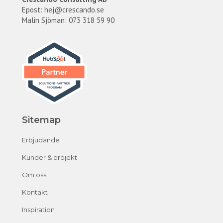
Epost:
hej@crescando.se
Malin Sjöman: 073 318 59 90
Sitemap
Erbjudande
Kunder & projekt
Om oss
Kontakt
Inspiration