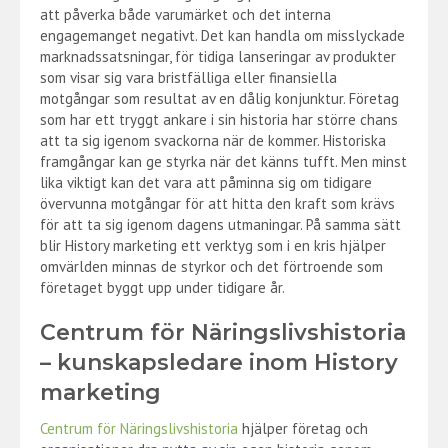
att påverka både varumärket och det interna
engagemanget negativt. Det kan handla om misslyckade
marknadssatsningar, för tidiga lanseringar av produkter
som visar sig vara bristfälliga eller finansiella
motgångar som resultat av en dålig konjunktur. Företag
som har ett tryggt ankare i sin historia har större chans
att ta sig igenom svackorna när de kommer. Historiska
framgångar kan ge styrka när det känns tufft. Men minst
lika viktigt kan det vara att påminna sig om tidigare
övervunna motgångar för att hitta den kraft som krävs
för att ta sig igenom dagens utmaningar. På samma sätt
blir History marketing ett verktyg som i en kris hjälper
omvärlden minnas de styrkor och det förtroende som
företaget byggt upp under tidigare år.
Centrum för Näringslivshistoria
– kunskapsledare inom History
marketing
Centrum för Näringslivshistoria
hjälper företag och