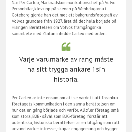
När Per Carleö, Marknadskommunikationschef på Volvo
Personbilar, klev upp på scenen på Webbdagarna i
Göteborg gjorde han det mot ett bakgrundsfotografi av
Volvos grundare från 1927, året då det hela började på
Hisingen. Berättelsen om Volvos framgångsrika
samarbete med Zlatan inledde Carleö med orden:
Varje varumärke av rang måste
ha sitt trygga ankare i sin
historia.
Per Carleö är inte ensam om att se värdet i att förankra
företagets kommunikation i den sanna berättelsen om
hur det en gång började och varför. Alltfler företag, små
som stora, B2B- såväl som B2C-företag, förstår att
autentiska, historiska berättelser är en tillgång som rätt
använd väcker intresse, skapar engagemang och bygger