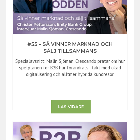
#55 – SÅ VINNER MARKNAD OCH
SÄLJ TILLSAMMANS
Specialavsnitt: Malin Sjöman, Crescando pratar om hur
spelplanen för B2B har förändrats i takt med ökad
digitalisering och alltmer hybrida kundresor.
LÄS VIDARE