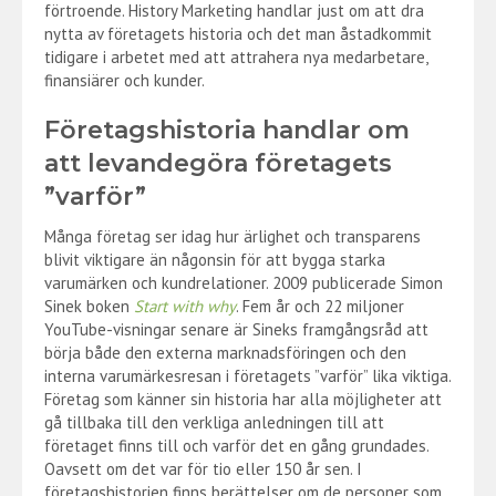
förtroende. History Marketing handlar just om att dra
nytta av företagets historia och det man åstadkommit
tidigare i arbetet med att attrahera nya medarbetare,
finansiärer och kunder.
Företagshistoria handlar om
att levandegöra företagets
”varför”
Många företag ser idag hur ärlighet och transparens
blivit viktigare än någonsin för att bygga starka
varumärken och kundrelationer. 2009 publicerade Simon
Sinek boken
Start with why
. Fem år och 22 miljoner
YouTube-visningar senare är Sineks framgångsråd att
börja både den externa marknadsföringen och den
interna varumärkesresan i företagets ”varför” lika viktiga.
Företag som känner sin historia har alla möjligheter att
gå tillbaka till den verkliga anledningen till att
företaget finns till och varför det en gång grundades.
Oavsett om det var för tio eller 150 år sen. I
företagshistorien finns berättelser om de personer som