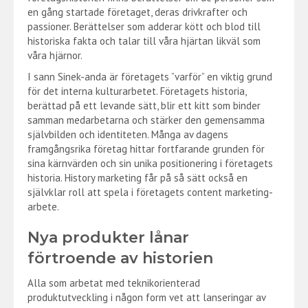
en gång startade företaget, deras drivkrafter och
passioner. Berättelser som adderar kött och blod till
historiska fakta och talar till våra hjärtan likväl som
våra hjärnor.
I sann Sinek-anda är företagets ”varför” en viktig grund
för det interna kulturarbetet. Företagets historia,
berättad på ett levande sätt, blir ett kitt som binder
samman medarbetarna och stärker den gemensamma
självbilden och identiteten. Många av dagens
framgångsrika företag hittar fortfarande grunden för
sina kärnvärden och sin unika positionering i företagets
historia. History marketing får på så sätt också en
självklar roll att spela i företagets content marketing-
arbete.
Nya produkter lånar
förtroende av historien
Alla som arbetat med teknikorienterad
produktutveckling i någon form vet att lanseringar av