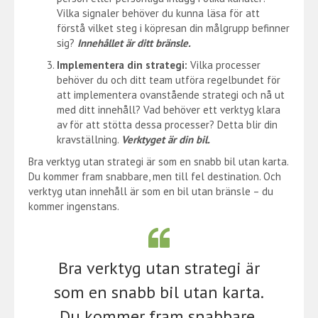
Vilka signaler behöver du kunna läsa för att
förstå vilket steg i köpresan din målgrupp befinner
sig?
Innehållet är ditt bränsle.
Implementera din strategi:
Vilka processer
behöver du och ditt team utföra regelbundet för
att implementera ovanstående strategi och nå ut
med ditt innehåll? Vad behöver ett verktyg klara
av för att stötta dessa processer? Detta blir din
kravställning.
Verktyget är din bil.
Bra verktyg utan strategi är som en snabb bil utan karta.
Du kommer fram snabbare, men till fel destination. Och
verktyg utan innehåll är som en bil utan bränsle – du
kommer ingenstans.
Bra verktyg utan strategi är
som en snabb bil utan karta.
Du kommer fram snabbare,