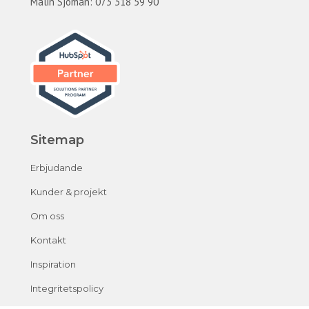
Malin Sjöman: 073 318 59 90
Sitemap
Erbjudande
Kunder & projekt
Om oss
Kontakt
Inspiration
Integritetspolicy