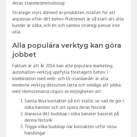
deras standardmetodologi.
Strategin styrs därmed av produkten, istället för att
anpassas efter ditt behov. Problemet är så klart att alla
kunder är olika, och en och samma strategi passar inte
alla.
Alla populära verktyg kan göra
jobbet
Faktum är att år 2016 kan alla populära marketing
automation-verktyg uppfylla företagets behov. I
kombination med web- och UI-standarder är alla
moderna verktyg dessutom lätta och smidiga att jobba
med. Hörnstenarna utgörs av möjligheten att:
Samla dina kontakter på ett ställe, se vad de gör i
olika kanaler och att spara deras historik
Anpassa ditt budskap i olika kanaler baserat på
denna historik
Trigga olika budskap när kontakten utför vissa
handlingar