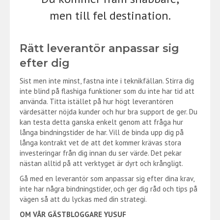
men till fel destination.
Rätt leverantör anpassar sig
efter dig
Sist men inte minst, fastna inte i teknikfällan. Stirra dig
inte blind på flashiga funktioner som du inte har tid att
använda. Titta istället på hur högt leverantören
värdesätter nöjda kunder och hur bra support de ger. Du
kan testa detta ganska enkelt genom att fråga hur
långa bindningstider de har. Vill de binda upp dig på
långa kontrakt vet de att det kommer krävas stora
investeringar från dig innan du ser värde. Det pekar
nästan alltid på att verktyget är dyrt och krångligt.
Gå med en leverantör som anpassar sig efter dina krav,
inte har några bindningstider, och ger dig råd och tips på
vägen så att du lyckas med din strategi.
OM VÅR GÄSTBLOGGARE YUSUF