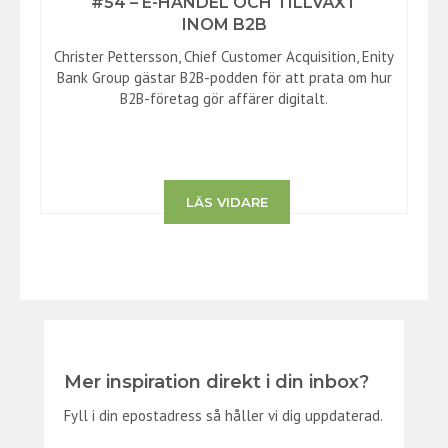
#54 – E-HANDEL OCH TILLVÄXT
INOM B2B
Christer Pettersson, Chief Customer Acquisition, Enity
Bank Group gästar B2B-podden för att prata om hur
B2B-företag gör affärer digitalt.
LÄS VIDARE
Mer inspiration direkt i din inbox?
Fyll i din epostadress så håller vi dig uppdaterad.