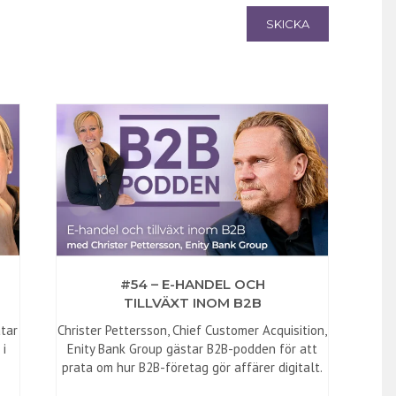
SKICKA
#54 – E-HANDEL OCH
TILLVÄXT INOM B2B
atar
Christer Pettersson, Chief Customer Acquisition,
 i
Enity Bank Group gästar B2B-podden för att
prata om hur B2B-företag gör affärer digitalt.