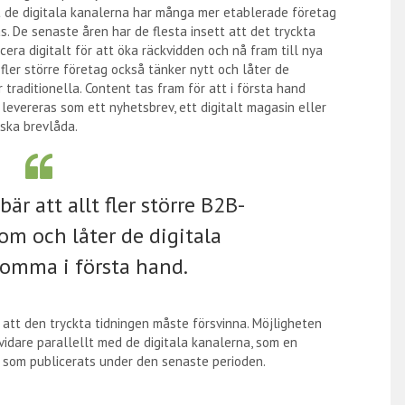
it de digitala kanalerna har många mer etablerade företag
s. De senaste åren har de flesta insett att det tryckta
cera digitalt för att öka räckvidden och nå fram till nya
 fler större företag också tänker nytt och låter de
 traditionella. Content tas fram för att i första hand
 levereras som ett nyhetsbrev, ett digitalt magasin eller
iska brevlåda.
är att allt fler större B2B-
om och låter de digitala
omma i första hand.
te att den tryckta tidningen måste försvinna. Möjligheten
 vidare parallellt med de digitala kanalerna, som en
 som publicerats under den senaste perioden.