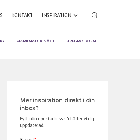
S
KONTAKT
INSPIRATION
NG
MARKNAD & SÄLJ
B2B-PODDEN
Mer inspiration direkt i din
inbox?
Fyll i din epostadress så håller vi dig
uppdaterad.