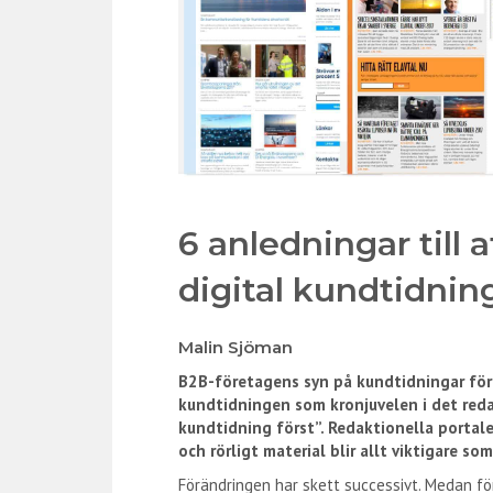
6 anledningar till a
digital kundtidnin
Malin Sjöman
B2B-företagens syn på kundtidningar för
kundtidningen som kronjuvelen i det redakt
kundtidning först”. Redaktionella portale
och rörligt material blir allt viktigare 
Förändringen har skett successivt. Medan fö