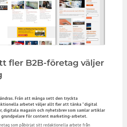
tt fler B2B-företag väljer
g
ändras. Från att många sett den tryckta
ionella arbetet väljer allt fler att tänka ”digital
r, digitala magasin och nyhetsbrev som samlar artiklar
som grundpelare för content marketing-arbetet.
retag som påbörjat sitt redaktionella arbete från