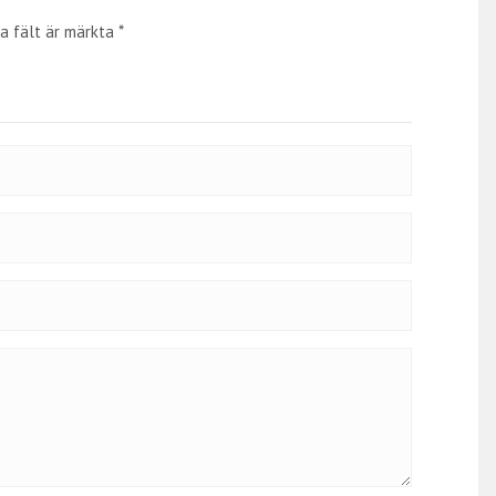
a fält är märkta
*