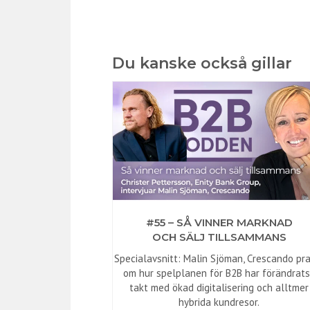
Du kanske också gillar
#55 – SÅ VINNER MARKNAD
OCH SÄLJ TILLSAMMANS
Specialavsnitt: Malin Sjöman, Crescando pr
om hur spelplanen för B2B har förändrats
takt med ökad digitalisering och alltmer
hybrida kundresor.