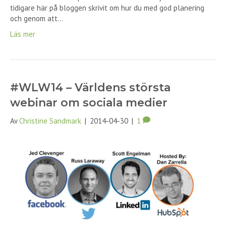
tidigare här på bloggen skrivit om hur du med god planering
och genom att…
Läs mer
#WLW14 – Världens största
webinar om sociala medier
Av
Christine Sandmark
|
2014-04-30
|
1