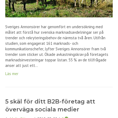
Sveriges Annonsörer har genomfört en undersökning med
målet att förstå hur svenska marknadsavdelningar ser på
trender och rekryteringsbehov de närmsta två åren. Utifrån
studien, som engagerat 161 marknads- och
kommunikationschefer, lyfter Sveriges Annonsörer fram två
trender som sticker ut. Ökade avkastningskrav på företagets
marknadsinvesteringar toppar listan. 55 % av de tillfrågade
anser att just ett…
Läs mer
5 skäl för ditt B2B-företag att
överväga sociala medier