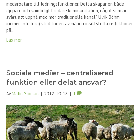
medarbetare till ledningsfunktioner. Detta skapar en både
djupare och samtidigt bredare kommunikation, något som är
svårt att uppnå med mer traditionella kanal.” Ulrik Böhm
(numer InfoTorg) stod för en av många insiktsfulla reflektioner
på…
Läs mer
Sociala medier – centraliserad
funktion eller delat ansvar?
Av
Malin Sjöman
|
2012-10-18
|
1