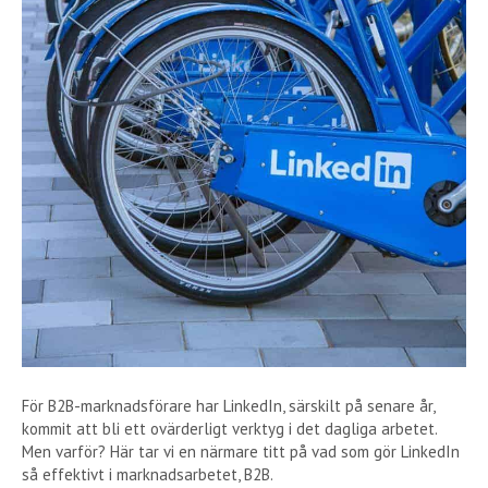
För B2B-marknadsförare har LinkedIn, särskilt på senare år,
kommit att bli ett ovärderligt verktyg i det dagliga arbetet.
Men varför? Här tar vi en närmare titt på vad som gör LinkedIn
så effektivt i marknadsarbetet, B2B.