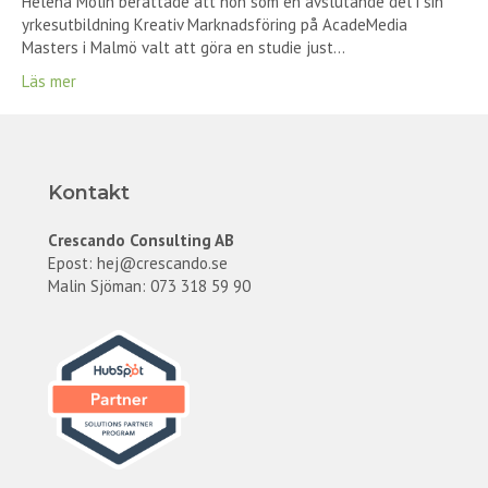
Helena Molin berättade att hon som en avslutande del i sin
yrkesutbildning Kreativ Marknadsföring på AcadeMedia
Masters i Malmö valt att göra en studie just…
Läs mer
Kontakt
Crescando Consulting AB
Epost:
hej@crescando.se
Malin Sjöman: 073 318 59 90