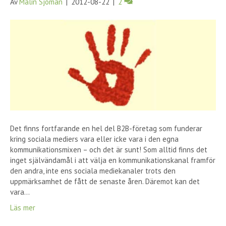
Av
Malin Sjöman
|
2012-08-22
|
2
Det finns fortfarande en hel del B2B-företag som funderar
kring sociala mediers vara eller icke vara i den egna
kommunikationsmixen – och det är sunt! Som alltid finns det
inget självändamål i att välja en kommunikationskanal framför
den andra, inte ens sociala mediekanaler trots den
uppmärksamhet de fått de senaste åren. Däremot kan det
vara…
Läs mer