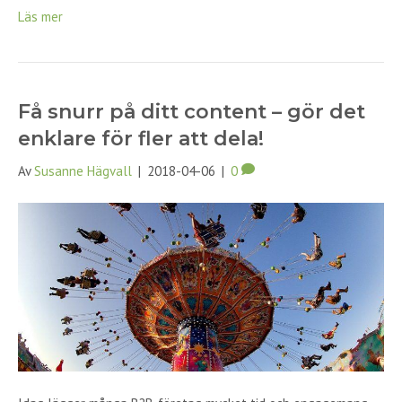
Läs mer
Få snurr på ditt content – gör det
enklare för fler att dela!
Av
Susanne Hägvall
|
2018-04-06
|
0