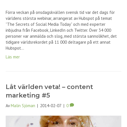
Förra veckan på onsdagskvällen svensk tid var det dags för
världens största webinar, arrangerat av Hubspot på temat
”The Secrets of Social Media Today” och med experter
inbjudna från Facebook, LinkedIn och Twitter. Över 34 000
personer var anmälda och slog, med största sannolikhet, det
tidigare världsrekordet på 11 000 deltagare på ett annat
Hubspot…
Läs mer
Låt världen veta! – content
marketing #5
Av
Malin Sjöman
|
2014-02-07
|
0