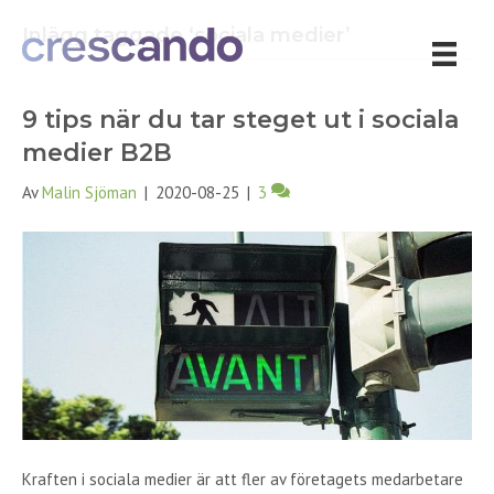
Inlägg taggade ‘sociala medier’
9 tips när du tar steget ut i sociala
medier B2B
Av
Malin Sjöman
|
2020-08-25
|
3
Kraften i sociala medier är att fler av företagets medarbetare