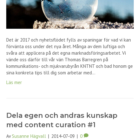
Det är 2017 och nyhetsflödet fylls av spaningar för vad vi kan
förvänta oss under det nya året. Många av dem luftiga och
svåra att applicera på det egna marknadsföringsarbetet. Vi
vände oss därför till vår vän Thomas Barregren på
kommunikations- och mjukvarubyrån KNTNT och bad honom ge
sina konkreta tips till dig som arbetar med…
Läs mer
Dela egen och andras kunskap
med content curation #1
Av
Susanne Hägvall
|
2014-07-09
|
0