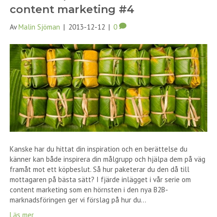
content marketing #4
Av
Malin Sjöman
|
2013-12-12
|
0
Kanske har du hittat din inspiration och en berättelse du
känner kan både inspirera din målgrupp och hjälpa dem på väg
framåt mot ett köpbeslut. Så hur paketerar du den då till
mottagaren på bästa sätt? I fjärde inlägget i vår serie om
content marketing som en hörnsten i den nya B2B-
marknadsföringen ger vi förslag på hur du…
Läs mer