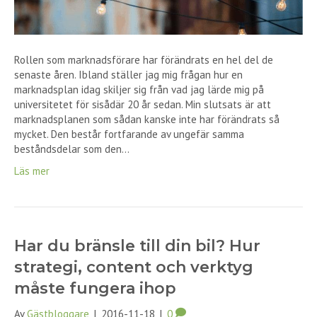
Rollen som marknadsförare har förändrats en hel del de
senaste åren. Ibland ställer jag mig frågan hur en
marknadsplan idag skiljer sig från vad jag lärde mig på
universitetet för sisådär 20 år sedan. Min slutsats är att
marknadsplanen som sådan kanske inte har förändrats så
mycket. Den består fortfarande av ungefär samma
beståndsdelar som den…
Läs mer
Har du bränsle till din bil? Hur
strategi, content och verktyg
måste fungera ihop
Av
Gästbloggare
|
2016-11-18
|
0