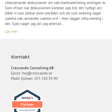
stimulerande diskussioner om vad marknadsföring verkligen är.
Som oftast när diskussionen kommer upp blir det tydligt att
både vi som jobbar inom området och de runt omkring säger
samma sak, använder samma ord – men lägger olika mening i
det. Själv säger jag att jag arbetat…
Läs mer
Kontakt
Crescando Consulting AB
Epost:
hej@crescando.se
Malin Sjöman: 073 318 59 90