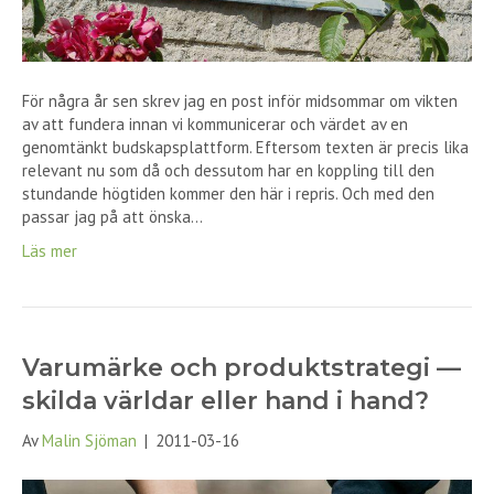
För några år sen skrev jag en post inför midsommar om vikten
av att fundera innan vi kommunicerar och värdet av en
genomtänkt budskapsplattform. Eftersom texten är precis lika
relevant nu som då och dessutom har en koppling till den
stundande högtiden kommer den här i repris. Och med den
passar jag på att önska…
Läs mer
Varumärke och produktstrategi —
skilda världar eller hand i hand?
Av
Malin Sjöman
|
2011-03-16