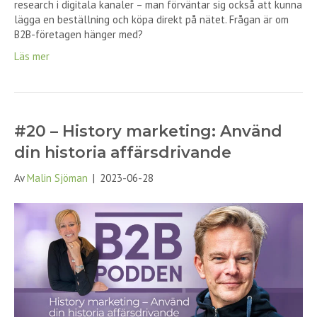
research i digitala kanaler – man förväntar sig också att kunna
lägga en beställning och köpa direkt på nätet. Frågan är om
B2B-företagen hänger med?
Läs mer
#20 – History marketing: Använd
din historia affärsdrivande
Av
Malin Sjöman
|
2023-06-28