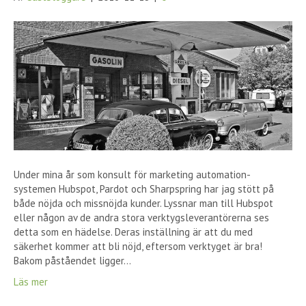
Under mina år som konsult för marketing automation-
systemen Hubspot, Pardot och Sharpspring har jag stött på
både nöjda och missnöjda kunder. Lyssnar man till Hubspot
eller någon av de andra stora verktygsleverantörerna ses
detta som en hädelse. Deras inställning är att du med
säkerhet kommer att bli nöjd, eftersom verktyget är bra!
Bakom påståendet ligger…
Läs mer