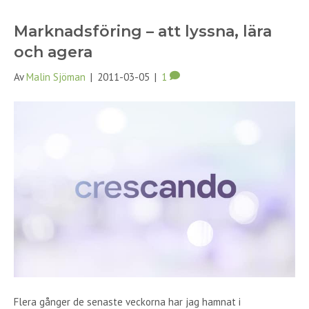
Marknadsföring – att lyssna, lära
och agera
Av
Malin Sjöman
|
2011-03-05
|
1
Flera gånger de senaste veckorna har jag hamnat i