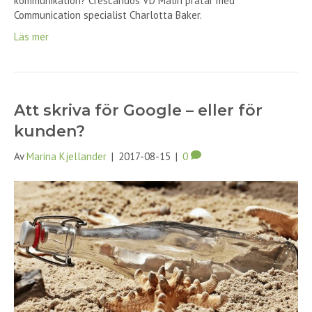
kommunikation? Crescandos VD Malin pratar med
Communication specialist Charlotta Baker.
Läs mer
Att skriva för Google – eller för
kunden?
Av
Marina Kjellander
|
2017-08-15
|
0