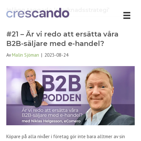
Inlägg taggade ‘marknadsstrategi’
#21 – Är vi redo att ersätta våra
B2B-säljare med e-handel?
Av
Malin Sjöman
|
2023-08-24
Köpare på alla nivåer i företag gör inte bara alltmer av sin