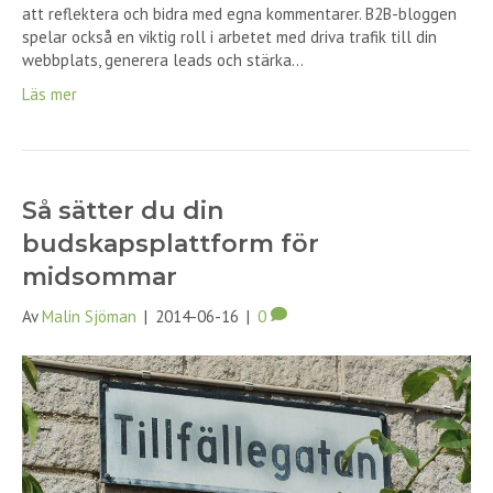
att reflektera och bidra med egna kommentarer. B2B-bloggen
spelar också en viktig roll i arbetet med driva trafik till din
webbplats, generera leads och stärka…
Läs mer
Så sätter du din
budskapsplattform för
midsommar
Av
Malin Sjöman
|
2014-06-16
|
0